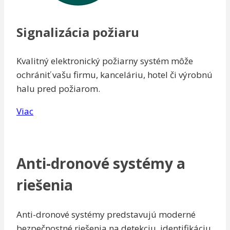
Signalizácia požiaru
Kvalitný elektronický požiarny systém môže
ochrániť vašu firmu, kanceláriu, hotel či výrobnú
halu pred požiarom.
Viac
Anti-dronové systémy a
riešenia
Anti-dronové systémy predstavujú moderné
bezpečnostné riešenia na detekciu, identifikáciu,