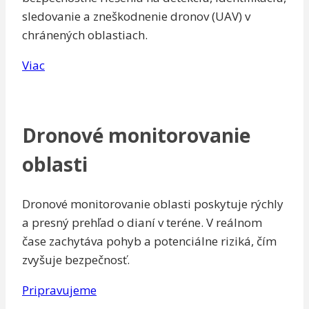
sledovanie a zneškodnenie dronov (UAV) v
chránených oblastiach.
Viac
Dronové monitorovanie
oblasti
Dronové monitorovanie oblasti poskytuje rýchly
a presný prehľad o dianí v teréne. V reálnom
čase zachytáva pohyb a potenciálne riziká, čím
zvyšuje bezpečnosť.
Pripravujeme