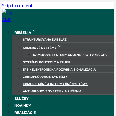
Skip to content
RIEŠENIA
ŠTRUKTÚROVANÁ KABELÁŽ
KAMEROVÉ SYSTÉMY
KAMEROVÉ SYSTÉMY ODOLNÉ PROTI VÝBUCHU
SYSTÉMY KONTROLY VSTUPU
EPS – ELEKTRONICKÁ POŽIARNA SIGNALIZÁCIA
ZABEZPEČOVACIE SYSTÉMY
KOMUNIKAČNÉ A INFORMAČNÉ SYSTÉMY
ANTI-DRONOVÉ SYSTÉMY A RIEŠENIA
SLUŽBY
NOVINKY
REALIZÁCIE