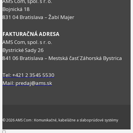
AMS Com, spol. s r. o.
Bojnická 18
831 04 Bratislava – Žabí Majer
FAKTURAČNÁ ADRESA
AMS Com, spol. s r. o.
Bystrické Sady 26
841 06 Bratislava – Mestská časť Záhorská Bystrica
Tel: +421 2 3545 5530
Mail: predaj@ams.sk
© 2026 AMS Com : Komunikačné, kabelážne a slaboprúdové systémy