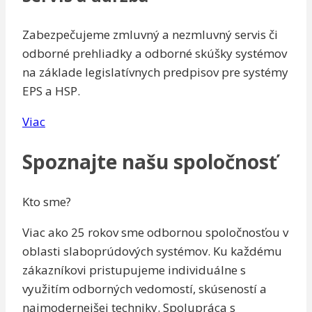
Zabezpečujeme zmluvný a nezmluvný servis či
odborné prehliadky a odborné skúšky systémov
na základe legislatívnych predpisov pre systémy
EPS a HSP.
Viac
Spoznajte našu spoločnosť
Kto sme?
Viac ako 25 rokov sme odbornou spoločnosťou v
oblasti slaboprúdových systémov. Ku každému
zákazníkovi pristupujeme individuálne s
využitím odborných vedomostí, skúseností a
najmodernejšej techniky. Spolupráca s