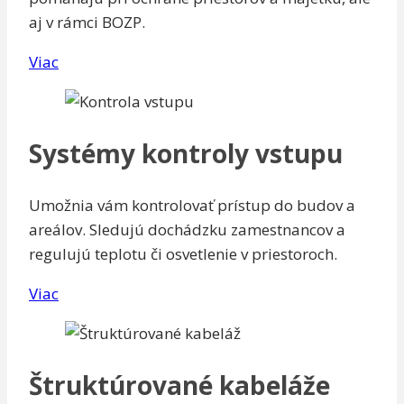
aj v rámci BOZP.
Viac
Systémy kontroly vstupu
Umožnia vám kontrolovať prístup do budov a
areálov. Sledujú dochádzku zamestnancov a
regulujú teplotu či osvetlenie v priestoroch.
Viac
Štruktúrované kabeláže