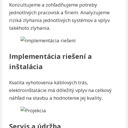
Konzultujeme a zohľadňujeme potreby
jednotlivých pracovísk a firiem. Analyzujeme
riziká zlyhania jednotlivých systémov a vplyv
takéhoto zlyhania.
Implementácia riešení a
inštalácia
Kvalita vyhotovenia káblových trás,
elektroinštalácie má dôležitý vplyv na celkový
náhľad na stavbu a hodnotenie jej kvality.
Servis a údržba