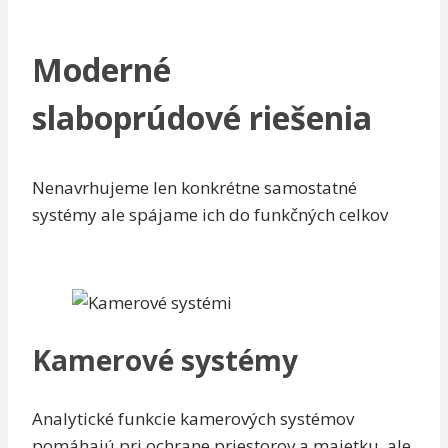
Moderné
slaboprúdové riešenia
Nenavrhujeme len konkrétne samostatné
systémy ale spájame ich do funkčných celkov
Kamerové systémy
Analytické funkcie kamerových systémov
pomáhajú pri ochrane priestorov a majetku, ale