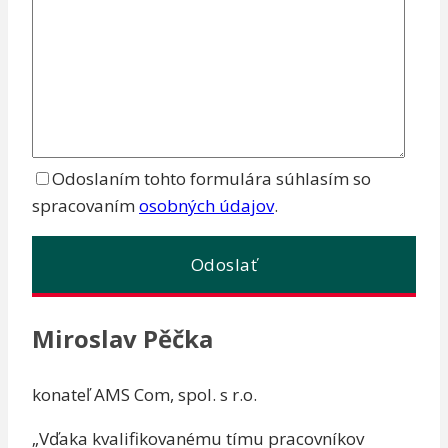
Odoslaním tohto formulára súhlasím so
spracovaním
osobných údajov
.
Miroslav Pěčka
konateľ AMS Com, spol. s r.o.
„Vďaka kvalifikovanému tímu pracovníkov