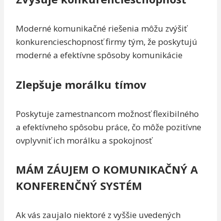
Moderné komunikačné riešenia môžu zvýšiť
konkurencieschopnosť firmy tým, že poskytujú
moderné a efektívne spôsoby komunikácie
Zlepšuje morálku tímov
Poskytuje zamestnancom možnosť flexibilného
a efektívneho spôsobu práce, čo môže pozitívne
ovplyvniť ich morálku a spokojnosť
MÁM ZÁUJEM O KOMUNIKAČNÝ A
KONFERENČNÝ SYSTÉM
Ak vás zaujalo niektoré z vyššie uvedených