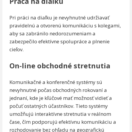
Práca na diaľku
Pri práci na diaľku je nevyhnutné udržiavať
pravidelnú a otvorenú komunikáciu s kolegami,
aby sa zabránilo nedorozumeniam a
zabezpečilo efektívne spolupráce a plnenie
cieľov.
On-line obchodné stretnutia
Komunikačné a konferenčné systémy sú
nevyhnutné počas obchodných rokovaní a
jednaní, kde je kľúčové mať možnosť vidieť a
počuť ostatných účastníkov. Tieto systémy
umožňujú interaktívne stretnutia v reálnom
čase, čím podporujú efektívnu komunikáciu a
rozhodovanie bez ohľadu na geografickú