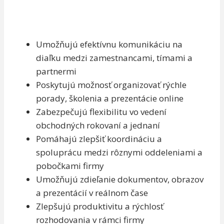
Umožňujú efektívnu komunikáciu na
diaľku medzi zamestnancami, tímami a
partnermi
Poskytujú možnosť organizovať rýchle
porady, školenia a prezentácie online
Zabezpečujú flexibilitu vo vedení
obchodných rokovaní a jednaní
Pomáhajú zlepšiť koordináciu a
spoluprácu medzi rôznymi oddeleniami a
pobočkami firmy
Umožňujú zdieľanie dokumentov, obrazov
a prezentácií v reálnom čase
Zlepšujú produktivitu a rýchlosť
rozhodovania v rámci firmy